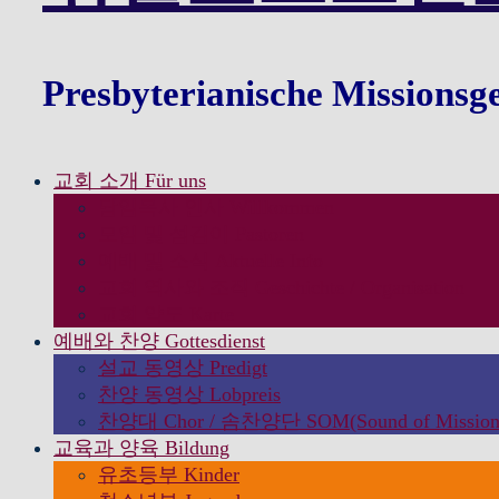
Presbyterianische Missionsg
교회 소개 Für uns
담임목사 인사 Willkommen
모임 및 섬김이 Pastoren
예배 및 소식 Aktuelle Info
교회 역사와 조직 Geschichte / Organisation
교회 약도 Karte
예배와 찬양 Gottesdienst
설교 동영상 Predigt
찬양 동영상 Lobpreis
찬양대 Chor / 솜찬양단 SOM(Sound of Mission
교육과 양육 Bildung
유초등부 Kinder