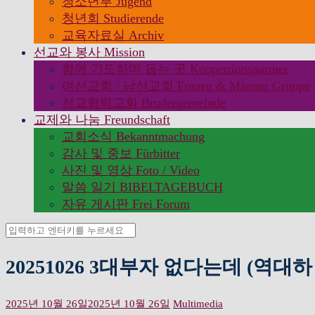
청소년부 Jugend
청년회 Studierende
교육자료실 Archiv
선교와 봉사 Mission
함께 기도하며 돕는 곳 Koopertionspartner
여선교회 / 남선교회 Frauen & Männer Gruppe
선교협력교회 Brudergemeinde
교제와 나눔 Freundschaft
교회소식 Bekanntmachung
감사 및 중보 Fürbitter
사진 및 영상 Foto / Video
말씀 일기 BIBELTAGEBUCH
자유 게시판 Frei Forum
검
색:
20251026 3대부자 없다는데 (역대하 
2025년 10월 26일
2025년 10월 26일
Multimedia