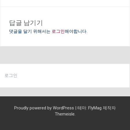
이
션
답글 남기기
댓글을 달기 위해서는
로그인
해야합니다.
로그인
Proudly powered by WordPress
|
테마:
FlyMag
제작자
Themeisle.
교
예
교
선
교