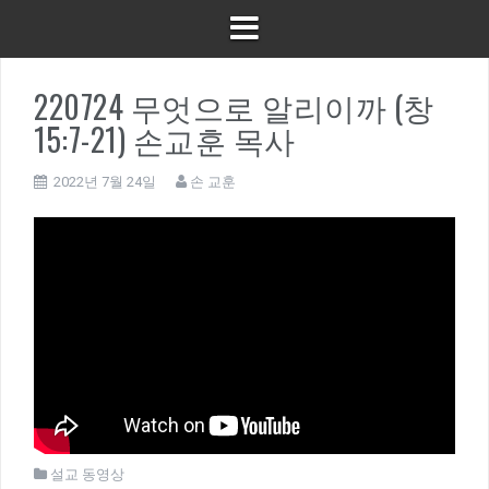
220724 무엇으로 알리이까 (창
15:7-21) 손교훈 목사
2022년 7월 24일
손 교훈
설교 동영상