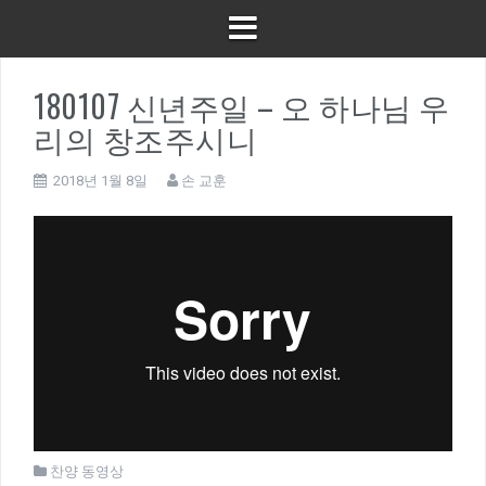
180107 신년주일 – 오 하나님 우
리의 창조주시니
2018년 1월 8일
손 교훈
찬양 동영상