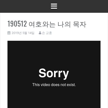
190512 여호와는 나의 목자
2019년 5월 14일
손 교훈