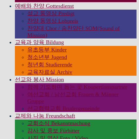
예배와 찬양 Gottesdienst
설교 동영상 Predigt
찬양 동영상 Lobpreis
찬양대 Chor / 솜찬양단 SOM(Sound of
Mission)
교육과 양육 Bildung
유초등부 Kinder
청소년부 Jugend
청년회 Studierende
교육자료실 Archiv
선교와 봉사 Mission
함께 기도하며 돕는 곳 Koopertionspartner
여선교회 / 남선교회 Frauen & Männer
Gruppe
선교협력교회 Brudergemeinde
교제와 나눔 Freundschaft
교회소식 Bekanntmachung
감사 및 중보 Fürbitter
사진 및 영상 Foto / Video