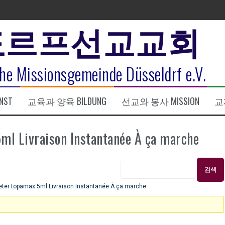
도르프선교교회
표
he Missionsgemeinde Düsseldrf e.V.
식
NST
교육과 양육 BILDUNG
선교와 봉사 MISSION
교제
한복음 15:1-17) 손교훈목사
Livraison Instantanée À ça marche
r topamax 5ml Livraison Instantanée À ça marche