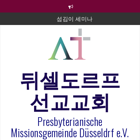
컨
텐
츠
섬김이 세미나
로
바
김태희 자매 졸업연주
로
2023년 어린이 주일 유초등부 발표
가
기
라합3 나라 봉헌송
그리스도인의 생활영성 1기 수료식
뒤셀도르프
은퇴사-우선화 권사
선교교회
20260322 주안에 가만히 머물기(요한복음 15:1-17) 손
훈목사
Presbyterianische
Missionsgemeinde Düsseldrf e.V.