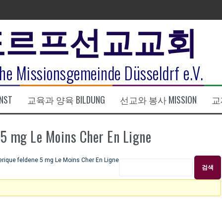
도르프선교교회
표
he Missionsgemeinde Düsseldrf e.V.
식
NST
교육과 양육 BILDUNG
선교와 봉사 MISSION
교제
한복음 15:1-17) 손교훈목사
mg Le Moins Cher En Ligne
que feldene 5 mg Le Moins Cher En Ligne