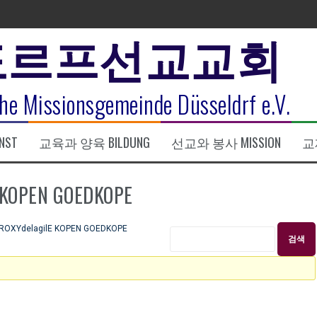
도르프선교교회
표
he Missionsgemeinde Düsseldrf e.V.
식
NST
교육과 양육 BILDUNG
선교와 봉사 MISSION
교제
한복음 15:1-17) 손교훈목사
KOPEN GOEDKOPE
XYdelagilE KOPEN GOEDKOPE