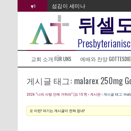
컨
섬김이 세미나
텐
뒤셀
츠
김태희 자매 졸업연주
로
바
2023년 어린이 주일 유초등부 발
로
라합3 나라 봉헌송
Presbyterianisc
가
기
그리스도인의 생활영성 1기 수료
교회 소개 FÜR UNS
예배와 찬양 GOTTESDIE
은퇴사-우선화 권사
20260322 주안에 가만히 머물기(요
게시글 태그: malarex 250mg Go
2026 “나의 사랑 안에 거하라” (요 15:9)
›
게시판
›
게시글 태그: malar
오 이런! 여기는 게시글이 전혀 없네!