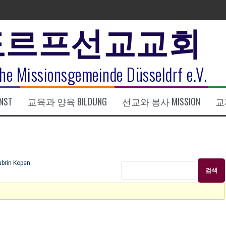
도르프선교교회
표
he Missionsgemeinde Düsseldrf e.V.
식
NST
교육과 양육 BILDUNG
선교와 봉사 MISSION
교제
한복음 15:1-17) 손교훈목사
rin Kopen