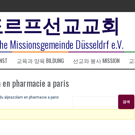
도르프선교교회
표
he Missionsgemeinde Düsseldrf e.V.
식
NST
교육과 양육 BILDUNG
선교와 봉사 MISSION
교제
한복음 15:1-17) 손교훈목사
n pharmacie a paris
 alprazolam en pharmacie a paris