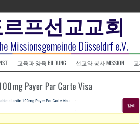
도르프선교교회
표
he Missionsgemeinde Düsseldrf e.V.
식
NST
교육과 양육 BILDUNG
선교와 봉사 MISSION
교제
한복음 15:1-17) 손교훈목사
0mg Payer Par Carte Visa
le dilantin 100mg Payer Par Carte Visa