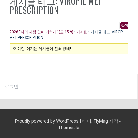
게시글 태그: VIROPIL MET
PRESCRIPTION
2026 “나의 사랑 안에 거하라” (요 15:9)
›
게시판
›
게시글 태그: VIROPIL
MET PRESCRIPTION
오 이런! 여기는 게시글이 전혀 없네!
로그인
Proudly powered by WordPress
|
테마:
FlyMag
제작자
Themeisle.