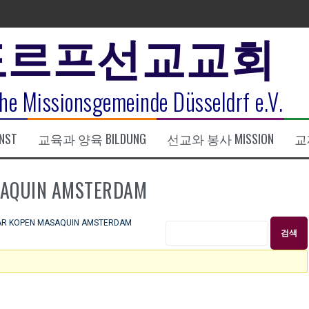
도르프선교교회
표
he Missionsgemeinde Düsseldrf e.V.
식
NST
교육과 양육 BILDUNG
선교와 봉사 MISSION
교제
한복음 15:1-17) 손교훈목사
QUIN AMSTERDAM
 KOPEN MASAQUIN AMSTERDAM