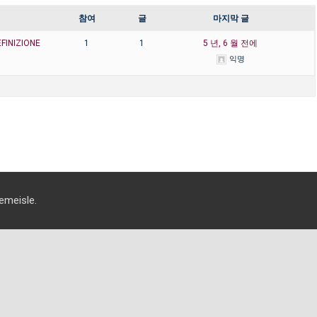
참여
글
마지막 글
EFINIZIONE
1
1
5 년, 6 월 전에
익명
eisle.