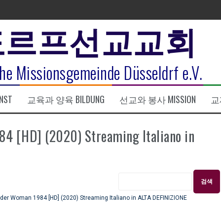
도르프선교교회
표
he Missionsgemeinde Düsseldrf e.V.
식
NST
교육과 양육 BILDUNG
선교와 봉사 MISSION
교제
한복음 15:1-17) 손교훈목사
D] (2020) Streaming Italiano in
Woman 1984 [HD] (2020) Streaming Italiano in ALTA DEFINIZIONE