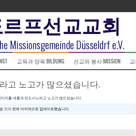
도르프선교교회
표
he Missionsgemeinde Düsseldrf e.V.
식
NST
교육과 양육 BILDUNG
선교와 봉사 MISSION
교제
한복음 15:1-17) 손교훈목사
라고 노고가 많으셨습니다.
이지를 새롭게 만드시느라고 노고가 많으셨습니다.
2 월 전에
전에 마지막으로 업데이트했습니다.