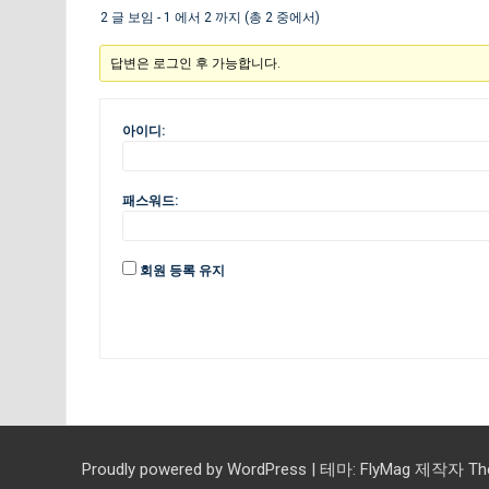
2 글 보임 - 1 에서 2 까지 (총 2 중에서)
답변은 로그인 후 가능합니다.
아이디:
패스워드:
회원 등록 유지
Proudly powered by WordPress
|
테마:
FlyMag
제작자 Them