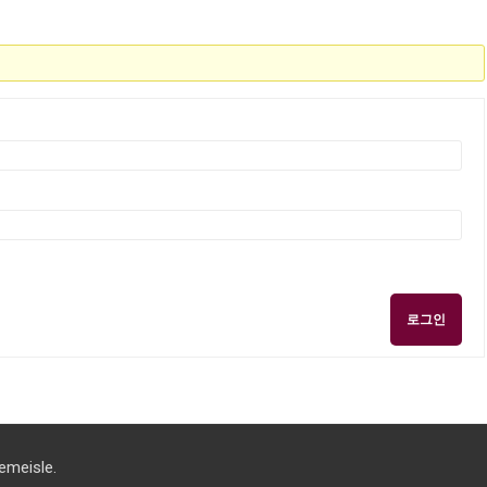
로그인
eisle.