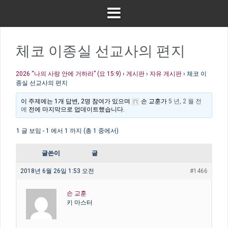
체코 이종실 선교사의 편지
2026 “나의 사랑 안에 거하라” (요 15:9)
›
게시판
›
자유 게시판
›
체코 이
종실 선교사의 편지
이 주제에는 1개 답변, 2명 참여가 있으며
손 교훈
가
5 년, 2 월 전
에
전에 마지막으로 업데이트했습니다.
1 글 보임 - 1 에서 1 까지 (총 1 중에서)
글쓴이
글
2018년 6월 26일 1:53 오전
#1466
손 교훈
키 마스터