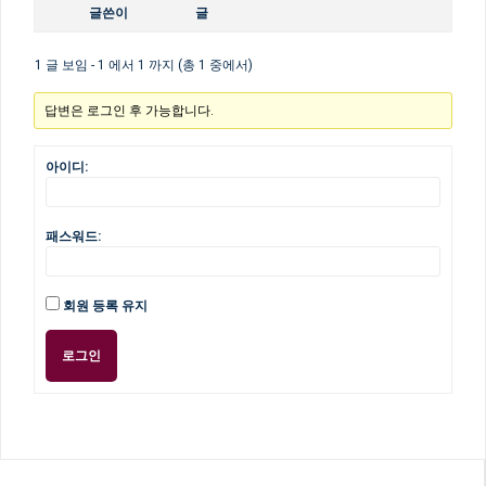
글쓴이
글
1 글 보임 - 1 에서 1 까지 (총 1 중에서)
답변은 로그인 후 가능합니다.
아이디:
패스워드:
회원 등록 유지
로그인