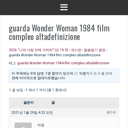
guarda Wonder Woman 1984 film
compleo altadefinizione
2026 “나의 사랑 안에 거하라” (요 15:9)
›
게시판
›
말씀일기 광장
›
guarda Wonder Woman 1984 film compleo altadefinizione
태그:
guarda Wonder Woman 1984 film compleo altadefinizione
이 주제에는 0개 답변, 1명 참여가 있으며
익명
가
5 년, 6 월 전에
전에 마지막으로 업데이트했습니다.
1 글 보임 - 1 에서 1 까지 (총 1 중에서)
글쓴이
글
2021년 1월 29일 4:23 오전
#5741
익명