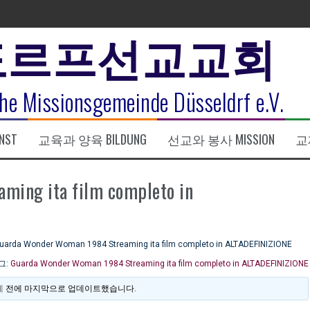
도르프선교교회
표
he Missionsgemeinde Düsseldrf e.V.
식
NST
교육과 양육 BILDUNG
선교와 봉사 MISSION
교제
한복음 15:1-17) 손교훈목사
ming ita film completo in
uarda Wonder Woman 1984 Streaming ita film completo in ALTADEFINIZIONE
그:
Guarda Wonder Woman 1984 Streaming ita film completo in ALTADEFINIZIONE
에
전에 마지막으로 업데이트했습니다.