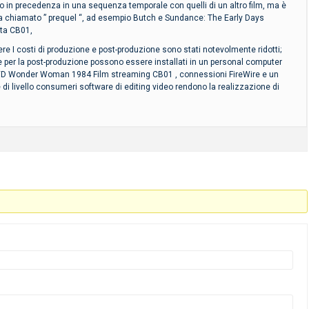
cano in precedenza in una sequenza temporale con quelli di un altro film, ma è
olta chiamato ” prequel “, ad esempio Butch e Sundance: The Early Days
ta CB01,
I costi di produzione e post-produzione sono stati notevolmente ridotti;
re per la post-produzione possono essere installati in un personal computer
VD Wonder Woman 1984 Film streaming CB01 , connessioni FireWire e un
e di livello consumeri software di editing video rendono la realizzazione di