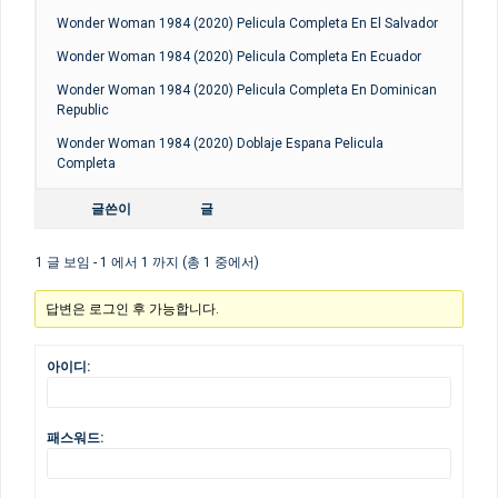
Wonder Woman 1984 (2020) Pelicula Completa En El Salvador
Wonder Woman 1984 (2020) Pelicula Completa En Ecuador
Wonder Woman 1984 (2020) Pelicula Completa En Dominican
Republic
Wonder Woman 1984 (2020) Doblaje Espana Pelicula
Completa
글쓴이
글
1 글 보임 - 1 에서 1 까지 (총 1 중에서)
답변은 로그인 후 가능합니다.
아이디:
패스워드: