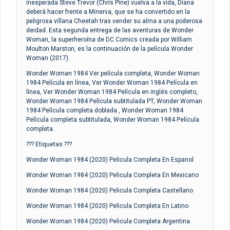
inesperada Steve Trevor (Chris Pine) vuelva a la vida, Diana
deberá hacer frente a Minerva, que se ha convertido en la
peligrosa villana Cheetah tras vender su alma a una poderosa
deidad. Esta segunda entrega de las aventuras de Wonder
Woman, la superheroína de DC Comics creada por William
Moulton Marston, es la continuación de la película Wonder
Woman (2017).
Wonder Woman 1984 Ver película completa, Wonder Woman
1984 Película en línea, Ver Wonder Woman 1984 Película en
línea, Ver Wonder Woman 1984 Película en inglés completo,
Wonder Woman 1984 Película subtitulada PT, Wonder Woman
1984 Película completa doblada , Wonder Woman 1984
Película completa subtitulada, Wonder Woman 1984 Película
completa.
??? Etiquetas ???
Wonder Woman 1984 (2020) Pelicula Completa En Espanol
Wonder Woman 1984 (2020) Pelicula Completa En Mexicano
Wonder Woman 1984 (2020) Pelicula Completa Castellano
Wonder Woman 1984 (2020) Pelicula Completa En Latino
Wonder Woman 1984 (2020) Pelicula Completa Argentina