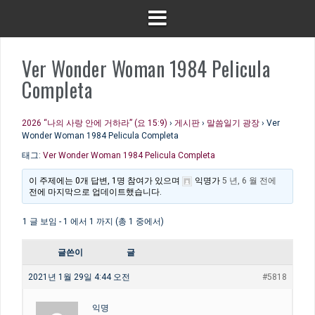
Ver Wonder Woman 1984 Pelicula
Completa
2026 “나의 사랑 안에 거하라” (요 15:9)
›
게시판
›
말씀일기 광장
›
Ver
Wonder Woman 1984 Pelicula Completa
태그:
Ver Wonder Woman 1984 Pelicula Completa
이 주제에는 0개 답변, 1명 참여가 있으며
익명
가
5 년, 6 월 전에
전에 마지막으로 업데이트했습니다.
1 글 보임 - 1 에서 1 까지 (총 1 중에서)
글쓴이
글
2021년 1월 29일 4:44 오전
#5818
익명