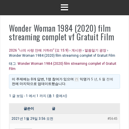
Wonder Woman 1984 (2020) film
streaming complet vf Gratuit Film
2026 “나의 사랑 안에 거하라” (요 15:9)
›
게시판
›
말씀일기 광장
›
Wonder Woman 1984 (2020) film streaming complet vf Gratuit Film
태그:
Wonder Woman 1984 (2020) film streaming complet vf Gratuit
Film
이 주제에는 0개 답변, 1명 참여가 있으며
익명
가
5 년, 6 월 전에
전에 마지막으로 업데이트했습니다.
1 글 보임 - 1 에서 1 까지 (총 1 중에서)
글쓴이
글
2021년 1월 29일 3:56 오전
#5645