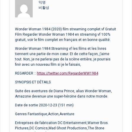
익명
비활성
Wonder Woman 1984 (2020) film streaming complet vf Gratuit
Film Regarder Wonder Woman 1984 en streaming vf 100%
gratuit, voir le film complet en français et en bonne qualité.
Wonder Woman 1984 Streaming vf les films et les livres
tiennent une partie de mon cœur. Et de cette façon, j’aime
tout. Non, je ne parlerai pas de la scène entière, je pourrais
finir avec un nouveau film si je le faisais,
REGARDER ::
https://twitter.com/RegarderWW1984
SYNOPSIS ET DÉTAILS
Suite des aventures de Diana Prince, alias Wonder Woman,
Amazone devenue une super-héroïne dans notre monde.
Date de sortie 2020-12-23 (151 min)
Genres Fantastique,Action,Aventure
Entreprises de fabrication DC Entertainment,Warner Bros.
Pictures,DC Comics,Mad Ghost Productions,The Stone