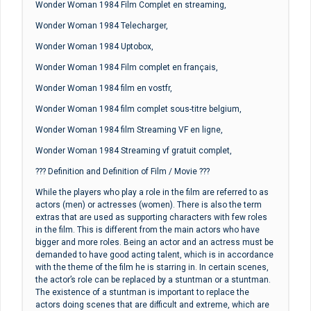
Wonder Woman 1984 Film Complet en streaming,
Wonder Woman 1984 Telecharger,
Wonder Woman 1984 Uptobox,
Wonder Woman 1984 Film complet en français,
Wonder Woman 1984 film en vostfr,
Wonder Woman 1984 film complet sous-titre belgium,
Wonder Woman 1984 film Streaming VF en ligne,
Wonder Woman 1984 Streaming vf gratuit complet,
??? Definition and Definition of Film / Movie ???
While the players who play a role in the film are referred to as
actors (men) or actresses (women). There is also the term
extras that are used as supporting characters with few roles
in the film. This is different from the main actors who have
bigger and more roles. Being an actor and an actress must be
demanded to have good acting talent, which is in accordance
with the theme of the film he is starring in. In certain scenes,
the actor’s role can be replaced by a stuntman or a stuntman.
The existence of a stuntman is important to replace the
actors doing scenes that are difficult and extreme, which are