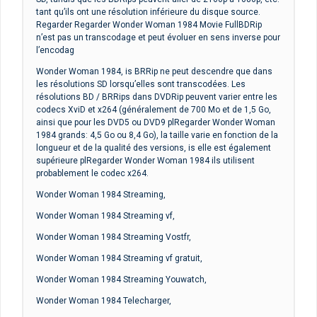
tant qu’ils ont une résolution inférieure du disque source.
Regarder Regarder Wonder Woman 1984 Movie FullBDRip
n’est pas un transcodage et peut évoluer en sens inverse pour
l’encodag
Wonder Woman 1984, is BRRip ne peut descendre que dans
les résolutions SD lorsqu’elles sont transcodées. Les
résolutions BD / BRRips dans DVDRip peuvent varier entre les
codecs XviD et x264 (généralement de 700 Mo et de 1,5 Go,
ainsi que pour les DVD5 ou DVD9 plRegarder Wonder Woman
1984 grands: 4,5 Go ou 8,4 Go), la taille varie en fonction de la
longueur et de la qualité des versions, is elle est également
supérieure plRegarder Wonder Woman 1984 ils utilisent
probablement le codec x264.
Wonder Woman 1984 Streaming,
Wonder Woman 1984 Streaming vf,
Wonder Woman 1984 Streaming Vostfr,
Wonder Woman 1984 Streaming vf gratuit,
Wonder Woman 1984 Streaming Youwatch,
Wonder Woman 1984 Telecharger,