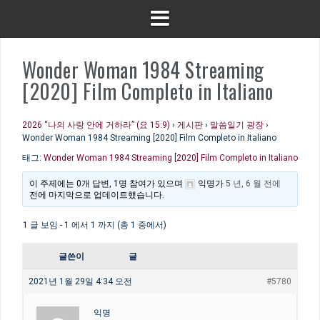
Wonder Woman 1984 Streaming
[2020] Film Completo in Italiano
2026 “나의 사랑 안에 거하라” (요 15:9)
›
게시판
›
말씀일기 광장
›
Wonder Woman 1984 Streaming [2020] Film Completo in Italiano
태그:
Wonder Woman 1984 Streaming [2020] Film Completo in Italiano
이 주제에는 0개 답변, 1명 참여가 있으며
익명
가
5 년, 6 월 전에
전에 마지막으로 업데이트했습니다.
1 글 보임 - 1 에서 1 까지 (총 1 중에서)
글쓴이
글
2021년 1월 29일 4:34 오전
#5780
익명