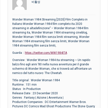
비활성
Wonder Woman 1984 Streaming [2020] Film Completo in
Italiano Wonder Woman 1984 film completo ita 2020
streaming in altadefinizione” – Wonder Woman 1984 film
streaming ita, Wonder Woman 1984 streaming cineblog,
Wonder Woman 1984 film senza limiti streaming, Wonder
Woman 1984 streaming film senza limiti, Wonder Woman
1984 streaming film senza limiti,
Guarda ::
https://twitter.com/WW1984ITA
Overview : Wonder Woman 1984 ita streaming ~ Un rapido
balzo fino agli anni ’80 nella nuova avventura per il grande
schermo di Wonder Woman, che si troverà ad affrontare un
nemico del tutto nuovo: The Cheetah.
Title original : Wonder Woman 1984
Runtime : 151 min
Status : In Production
Release Date : 23 December 2020
Genres : Fantasy | Azione | Avventura |
Production Companies : DC Entertainment Warner Bros.
Pictures DC Comics Mad Ghost Productions The Stone Quarry